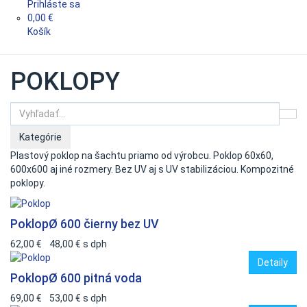
Prihláste sa
0,00 €
Košík
POKLOPY
Kategórie
Plastový poklop na šachtu priamo od výrobcu. Poklop 60x60,
600x600 aj iné rozmery. Bez UV aj s UV stabilizáciou. Kompozitné
poklopy.
Poklop
Ø 600 čierny bez UV
62,00 €
48,00 €
s dph
Detaily
Poklop
Ø 600 pitná voda
69,00 €
53,00 €
s dph