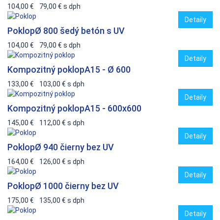
104,00 €
79,00 €
s dph
Detaily
Poklop
Ø 800 šedý betón s UV
104,00 €
79,00 €
s dph
Detaily
Kompozitný poklop
A15 - Ø 600
133,00 €
103,00 €
s dph
Detaily
Kompozitný poklop
A15 - 600x600
145,00 €
112,00 €
s dph
Detaily
Poklop
Ø 940 čierny bez UV
164,00 €
126,00 €
s dph
Detaily
Poklop
Ø 1000 čierny bez UV
175,00 €
135,00 €
s dph
Detaily