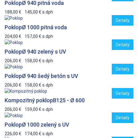
Poklop
Ø 940 pitná voda
188,00 €
145,00 €
s dph
Detaily
Poklop
Ø 1000 pitná voda
204,00 €
157,00 €
s dph
Detaily
Poklop
Ø 940 zelený s UV
206,00 €
158,00 €
s dph
Detaily
Poklop
Ø 940 šedý betón s UV
206,00 €
158,00 €
s dph
Detaily
Kompozitný poklop
B125 - Ø 600
206,00 €
159,00 €
s dph
Detaily
Poklop
Ø 1000 zelený s UV
226,00 €
174,00 €
s dph