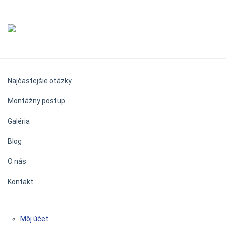
Najčastejšie otázky
Montážny postup
Galéria
Blog
O nás
Kontakt
Môj účet