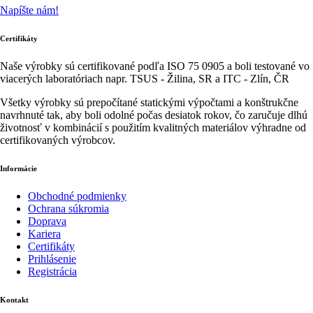
Napíšte nám!
Certifikáty
Naše výrobky sú certifikované podľa ISO 75 0905 a boli testované vo
viacerých laboratóriach napr. TSUS - Žilina, SR a ITC - Zlín, ČR
Všetky výrobky sú prepočítané statickými výpočtami a konštrukčne
navrhnuté tak, aby boli odolné počas desiatok rokov, čo zaručuje dlhú
životnosť v kombinácií s použitím kvalitných materiálov výhradne od
certifikovaných výrobcov.
Informácie
Obchodné podmienky
Ochrana súkromia
Doprava
Kariera
Certifikáty
Prihlásenie
Registrácia
Kontakt