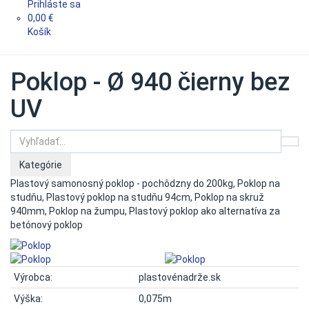
Prihláste sa
0,00 €
Košík
Poklop - Ø 940 čierny bez
UV
Kategórie
Plastový samonosný poklop - pochôdzny do 200kg, Poklop na
studňu, Plastový poklop na studňu 94cm, Poklop na skruž
940mm, Poklop na žumpu, Plastový poklop ako alternatíva za
betónový poklop
Výrobca:
plastovénadrže.sk
Výška:
0,075m