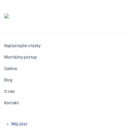
Najčastejšie otázky
Montážny postup
Galéria
Blog
O nás
Kontakt
Môj účet