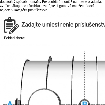
dodatočný spôsob montáže. Pre osobitnú montáž na mieste osadenia,
zvoľte nákup bez nátrubku a zakúpte si gumovú manžetu, ktorú
nájdete v kategórii príslušenstvo.