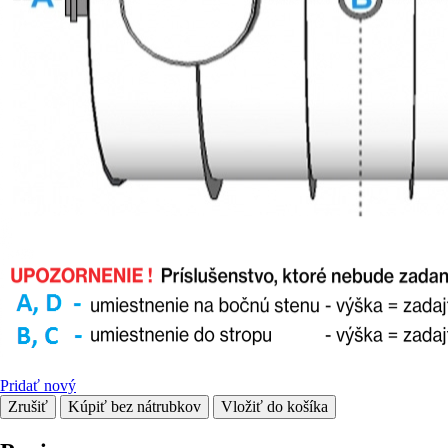
Pridať nový
Zrušiť
Kúpiť bez nátrubkov
Vložiť do košíka