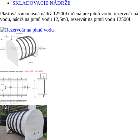
SKLADOVACIE NÁDRŽE
Plastová samonosná nádrž 12500l určená pre pitnú vodu, rezervoár na
vodu, nádrž na pitnú vodu 12,5m3, rezervár na pitnú vodu 12500l