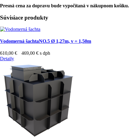
Presná cena za dopravu bude vypočítaná v nákupnom košíku.
Súvisiace produkty
Vodomerná šachta
NO.5 Ø 1,27m, v = 1,50m
610,00 €
469,00 €
s dph
Detaily